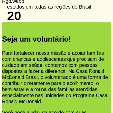
estados em todas as regiões do Brasil
20
Seja um voluntário!
Para fortalecer nossa missão e apoiar famílias
com crianças e adolescentes que precisam de
cuidado em saúde, contamos com pessoas
dispostas a fazer a diferença. Na Casa Ronald
McDonald Brasil, o voluntariado é uma forma de
contribuir diretamente para o acolhimento, o
bem-estar e a rotina das famílias atendidas,
especialmente nas unidades do Programa Casa
Ronald McDonald.
Você pode ajudar de acordo com suas