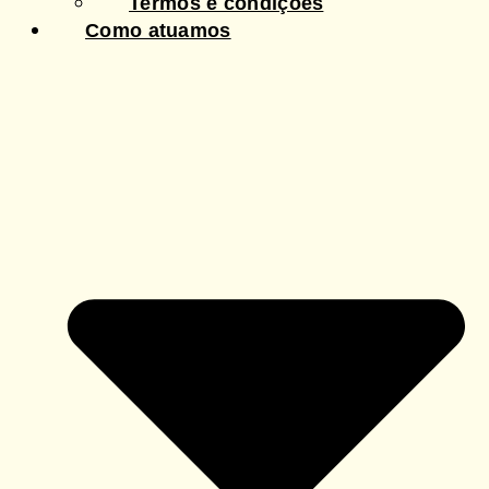
Termos e condições
Como atuamos