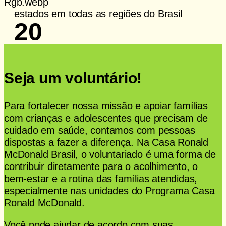
estados em todas as regiões do Brasil
20
Seja um voluntário!
Para fortalecer nossa missão e apoiar famílias
com crianças e adolescentes que precisam de
cuidado em saúde, contamos com pessoas
dispostas a fazer a diferença. Na Casa Ronald
McDonald Brasil, o voluntariado é uma forma de
contribuir diretamente para o acolhimento, o
bem-estar e a rotina das famílias atendidas,
especialmente nas unidades do Programa Casa
Ronald McDonald.
Você pode ajudar de acordo com suas