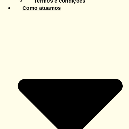
Termos e condições
Como atuamos