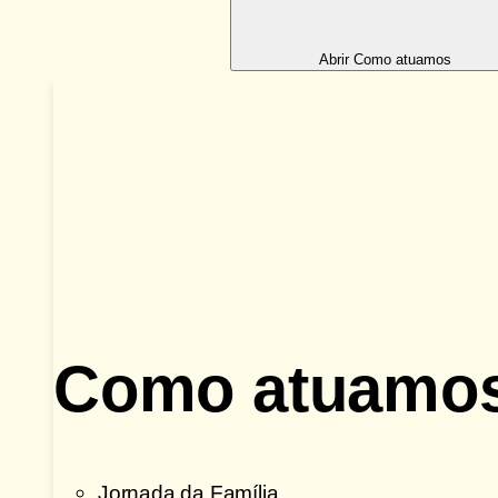
Abrir Como atuamos
Como atuamo
Jornada da Família